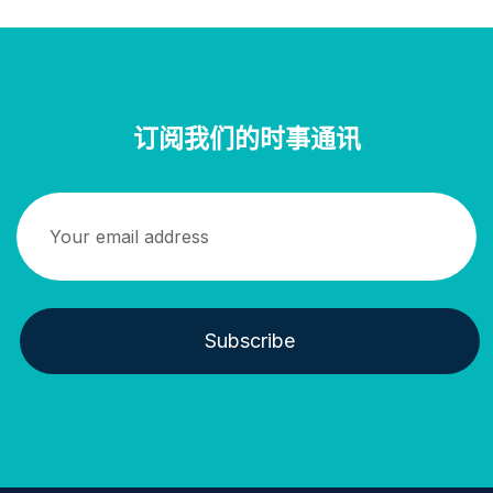
订阅我们的时事通讯
Subscribe