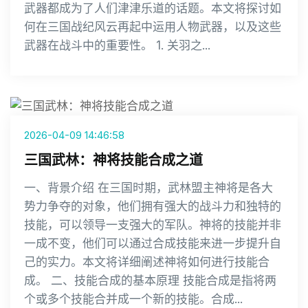
武器都成为了人们津津乐道的话题。本文将探讨如
何在三国战纪风云再起中运用人物武器，以及这些
武器在战斗中的重要性。 1. 关羽之...
2026-04-09 14:46:58
三国武林：神将技能合成之道
一、背景介绍 在三国时期，武林盟主神将是各大
势力争夺的对象，他们拥有强大的战斗力和独特的
技能，可以领导一支强大的军队。神将的技能并非
一成不变，他们可以通过合成技能来进一步提升自
己的实力。本文将详细阐述神将如何进行技能合
成。 二、技能合成的基本原理 技能合成是指将两
个或多个技能合并成一个新的技能。合成...