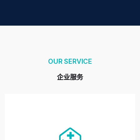
OUR SERVICE
企业服务