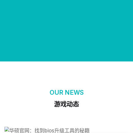
OUR NEWS
游戏动态