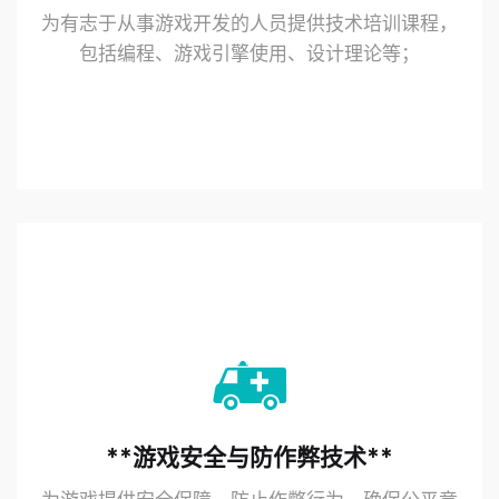
为有志于从事游戏开发的人员提供技术培训课程，
包括编程、游戏引擎使用、设计理论等；
**游戏安全与防作弊技术**