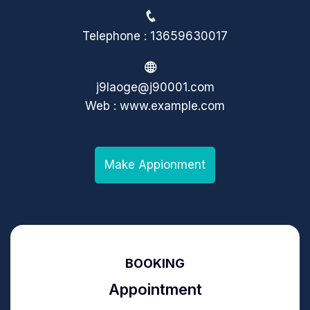
Telephone : 13659630017
j9laoge@j90001.com
Web : www.example.com
Make Appionment
BOOKING
Appointment